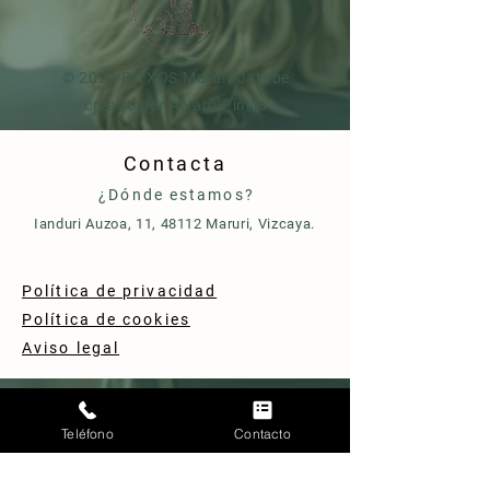
© 2021 BITXOS Maruri-Jatabe
creado por Álvaro Pinilla
Contacta
¿Dónde estamos?
Ianduri Auzoa, 11, 48112 Maruri, Vizcaya.
Política de privacidad
Política de cookies
Aviso legal
Teléfono
Contacto