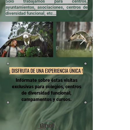
Solo trabajamos para centros,
ayuntamientos, asociaciones, centros de
diversidad funcional, etc...
¡ DISFRUTA DE UNA EXPERIENCIA ÚNICA !
Infórmate sobre éstas visitas
exclusivas para colegios, centros
de diversidad funcional,
campamentos y cursos.